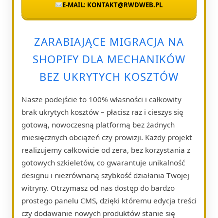
E-MAIL: KONTAKT@RWDWEB.PL
ZARABIAJĄCE MIGRACJA NA
SHOPIFY DLA MECHANIKÓW
BEZ UKRYTYCH KOSZTÓW
Nasze podejście to 100% własności i całkowity
brak ukrytych kosztów – płacisz raz i cieszys się
gotową, nowoczesną platformą bez żadnych
miesięcznych obciążeń czy prowizji. Każdy projekt
realizujemy całkowicie od zera, bez korzystania z
gotowych szkieletów, co gwarantuje unikalność
designu i niezrównaną szybkość działania Twojej
witryny. Otrzymasz od nas dostęp do bardzo
prostego panelu CMS, dzięki któremu edycja treści
czy dodawanie nowych produktów stanie się