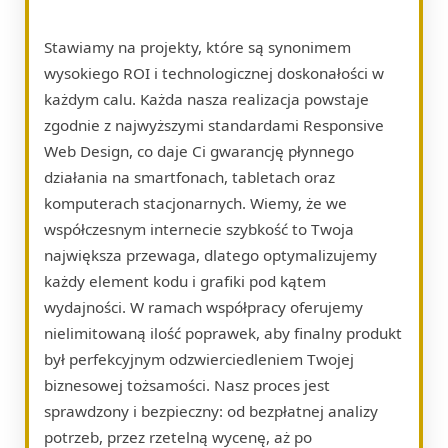
Stawiamy na projekty, które są synonimem
wysokiego ROI i technologicznej doskonałości w
każdym calu. Każda nasza realizacja powstaje
zgodnie z najwyższymi standardami Responsive
Web Design, co daje Ci gwarancję płynnego
działania na smartfonach, tabletach oraz
komputerach stacjonarnych. Wiemy, że we
współczesnym internecie szybkość to Twoja
największa przewaga, dlatego optymalizujemy
każdy element kodu i grafiki pod kątem
wydajności. W ramach współpracy oferujemy
nielimitowaną ilość poprawek, aby finalny produkt
był perfekcyjnym odzwierciedleniem Twojej
biznesowej tożsamości. Nasz proces jest
sprawdzony i bezpieczny: od bezpłatnej analizy
potrzeb, przez rzetelną wycenę, aż po