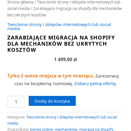
Strona główna
/
Tworzenie strony i sklepów internetowych lub
social media
/ Zarabiające migracja na shopify dla mechaników
bez ukrytych kosztów
Tworzenie strony i sklepów internetowych lub social
media
ZARABIAJĄCE MIGRACJA NA SHOPIFY
DLA MECHANIKÓW BEZ UKRYTYCH
KOSZTÓW
1 499,00
zł
Tylko 2 wolne miejsca w tym miesiącu.
Zarezerwuj
czas na bezpłatną rozmowę.
Zobacz pełną ofertę
.
Dodaj do koszyka
Kategoria:
Tworzenie strony i sklepów internetowych lub social
media
Znaczników:
biznes online
,
mechaników
,
migracja na shopify
,