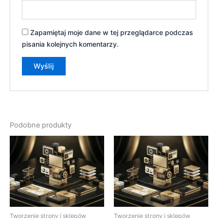
Zapamiętaj moje dane w tej przeglądarce podczas
pisania kolejnych komentarzy.
Podobne produkty
Tworzenie strony i sklepów
Tworzenie strony i sklepów