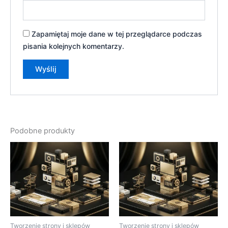
Zapamiętaj moje dane w tej przeglądarce podczas
pisania kolejnych komentarzy.
Podobne produkty
Tworzenie strony i sklepów
Tworzenie strony i sklepów