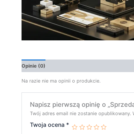
Opinie (0)
Na razie nie ma opinii o produkcie.
Napisz pierwszą opinię o „Sprze
Twój adres email nie zostanie opublikowany.
Twoja ocena
*