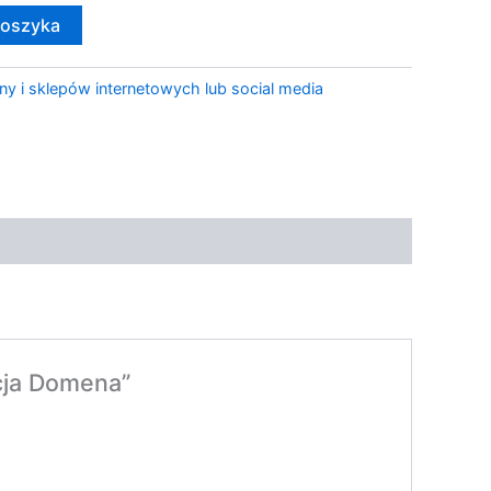
koszyka
ny i sklepów internetowych lub social media
cja Domena”