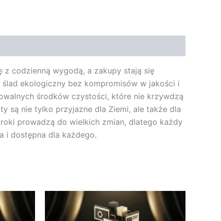
ę z codzienną wygodą, a zakupy stają się
 ślad ekologiczny bez kompromisów w jakości i
dowalnych środków czystości, które nie krzywdzą
są nie tylko przyjazne dla Ziemi, ale także dla
 kroki prowadzą do wielkich zmian, dlatego każdy
a i dostępna dla każdego.