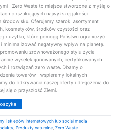
ymi i Zero Waste to miejsce stworzone z myślą o
ach poszukujących najwyższej jakości
 środowisku. Oferujemy szeroki asortyment
h, kosmetyków, środków czystości oraz
ego użytku, które pomogą Państwu ograniczyć
i minimalizować negatywny wpływ na planetę.
a promowaniu zrównoważonego stylu życia
rannie wyselekcjonowanych, certyfikowanych
ch i rozwiązań zero waste. Dbamy o
dzenia towarów i wspieramy lokalnych
my do odkrywania naszej oferty i dołączenia do
ej się o przyszłość Ziemi.
koszyka
ny i sklepów internetowych lub social media
rodukty
,
Produkty naturalne
,
Zero Waste