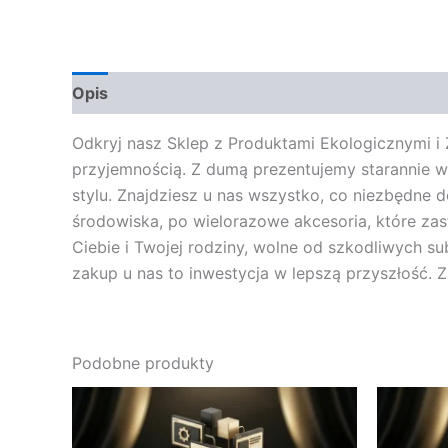
Opis
Opinie (0)
Odkryj nasz Sklep z Produktami Ekologicznymi i 
przyjemnością. Z dumą prezentujemy starannie 
stylu. Znajdziesz u nas wszystko, co niezbędne
środowiska, po wielorazowe akcesoria, które zas
Ciebie i Twojej rodziny, wolne od szkodliwych su
zakup u nas to inwestycja w lepszą przyszłość. 
Podobne produkty