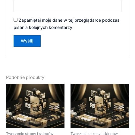
Zapamiętaj moje dane w tej przeglądarce podczas
pisania kolejnych komentarzy.
Podobne produkty
Tworzenie strony i sklepów
Tworzenie strony i sklepów