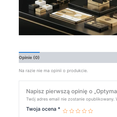
Opinie (0)
Na razie nie ma opinii o produkcie.
Napisz pierwszą opinię o „Optyma
Twój adres email nie zostanie opublikowany.
Twoja ocena
*