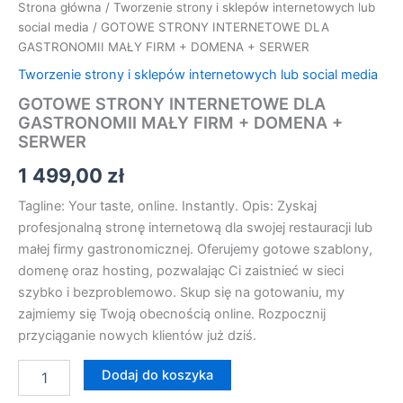
Strona główna
/
Tworzenie strony i sklepów internetowych lub
social media
/ GOTOWE STRONY INTERNETOWE DLA
GASTRONOMII MAŁY FIRM + DOMENA + SERWER
Tworzenie strony i sklepów internetowych lub social media
GOTOWE STRONY INTERNETOWE DLA
GASTRONOMII MAŁY FIRM + DOMENA +
SERWER
1 499,00
zł
Tagline: Your taste, online. Instantly. Opis: Zyskaj
profesjonalną stronę internetową dla swojej restauracji lub
małej firmy gastronomicznej. Oferujemy gotowe szablony,
domenę oraz hosting, pozwalając Ci zaistnieć w sieci
szybko i bezproblemowo. Skup się na gotowaniu, my
zajmiemy się Twoją obecnością online. Rozpocznij
przyciąganie nowych klientów już dziś.
Dodaj do koszyka