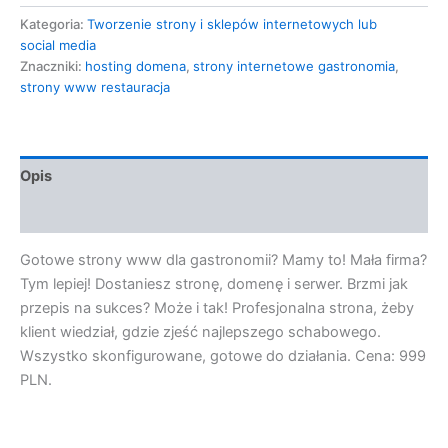
Kategoria:
Tworzenie strony i sklepów internetowych lub
social media
Znaczniki:
hosting domena
,
strony internetowe gastronomia
,
strony www restauracja
Opis
Opinie (0)
Gotowe strony www dla gastronomii? Mamy to! Mała firma?
Tym lepiej! Dostaniesz stronę, domenę i serwer. Brzmi jak
przepis na sukces? Może i tak! Profesjonalna strona, żeby
klient wiedział, gdzie zjeść najlepszego schabowego.
Wszystko skonfigurowane, gotowe do działania. Cena: 999
PLN.