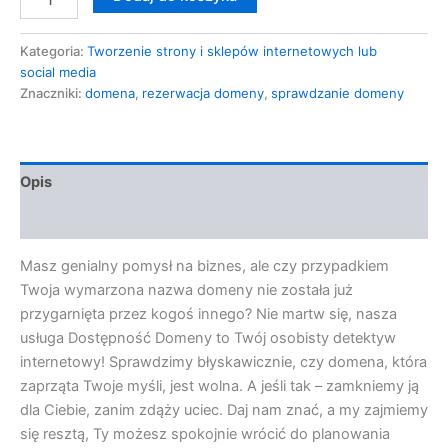
Kategoria:
Tworzenie strony i sklepów internetowych lub
social media
Znaczniki:
domena
,
rezerwacja domeny
,
sprawdzanie domeny
Opis
Opinie (0)
Masz genialny pomysł na biznes, ale czy przypadkiem
Twoja wymarzona nazwa domeny nie została już
przygarnięta przez kogoś innego? Nie martw się, nasza
usługa Dostępność Domeny to Twój osobisty detektyw
internetowy! Sprawdzimy błyskawicznie, czy domena, która
zaprząta Twoje myśli, jest wolna. A jeśli tak – zamkniemy ją
dla Ciebie, zanim zdąży uciec. Daj nam znać, a my zajmiemy
się resztą, Ty możesz spokojnie wrócić do planowania