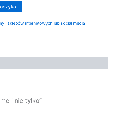
koszyka
ny i sklepów internetowych lub social media
e i nie tylko”