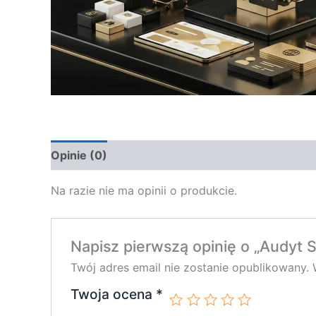
Opinie (0)
Na razie nie ma opinii o produkcie.
Napisz pierwszą opinię o „Audyt 
Twój adres email nie zostanie opublikowany.
Twoja ocena
*