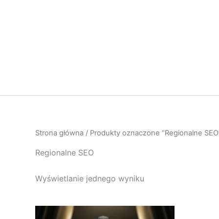
Przejdź
do
treści
Strona główna
/ Produkty oznaczone “Regionalne SEO
Regionalne SEO
Wyświetlanie jednego wyniku