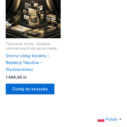
Tworzenie strony i sklepów
internetowych lub social media
Strona Usług Korekty i
Redakcji Tekstów –
Wydawnictwo
1 499,00
zł
Dodaj do koszyka
Polski
▼