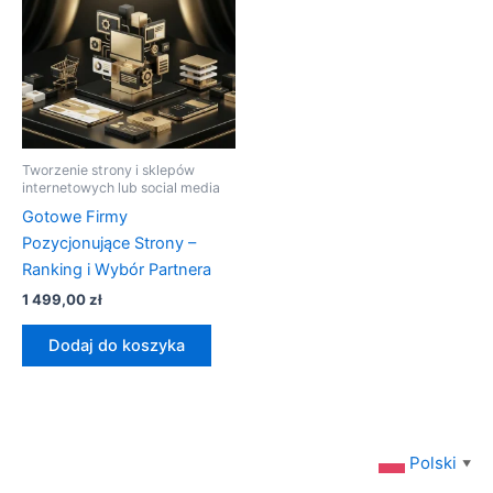
Tworzenie strony i sklepów
internetowych lub social media
Gotowe Firmy
Pozycjonujące Strony –
Ranking i Wybór Partnera
1 499,00
zł
Dodaj do koszyka
Polski
▼