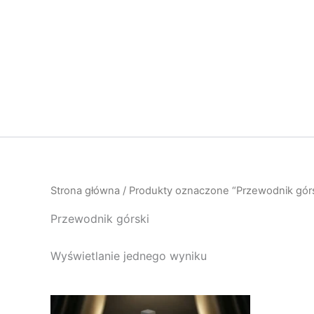
Przejdź
do
treści
Strona główna
/ Produkty oznaczone “Przewodnik górs
Przewodnik górski
Wyświetlanie jednego wyniku