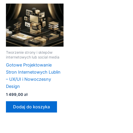
Tworzenie strony i sklepów
internetowych lub social media
Gotowe Projektowanie
Stron Internetowych Lublin
– UX/UI i Nowoczesny
Design
1 499,00
zł
Dodaj do koszyka