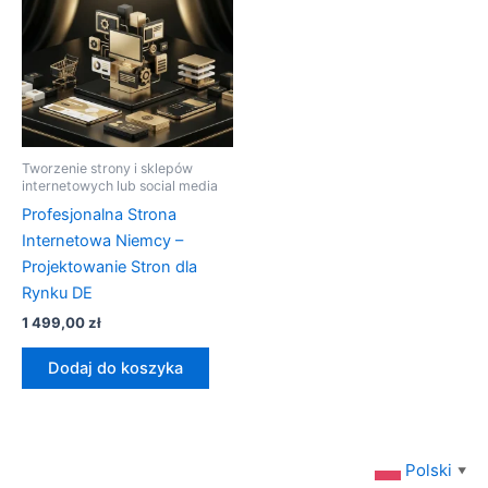
Tworzenie strony i sklepów
internetowych lub social media
Profesjonalna Strona
Internetowa Niemcy –
Projektowanie Stron dla
Rynku DE
1 499,00
zł
Dodaj do koszyka
Polski
▼