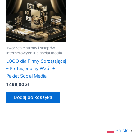
Tworzenie strony i sklepów
internetowych lub social media
LOGO dla Firmy Sprzątającej
– Profesjonalny Wzór +
Pakiet Social Media
1 499,00
zł
Dodaj do koszyka
Polski
▼