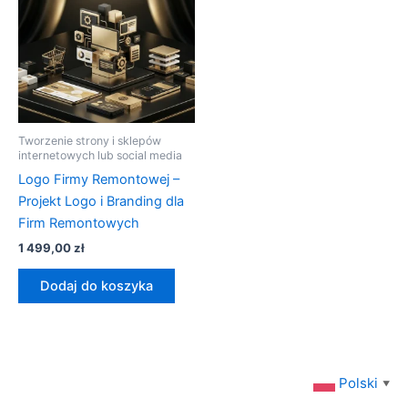
Tworzenie strony i sklepów
internetowych lub social media
Logo Firmy Remontowej –
Projekt Logo i Branding dla
Firm Remontowych
1 499,00
zł
Dodaj do koszyka
Polski
▼