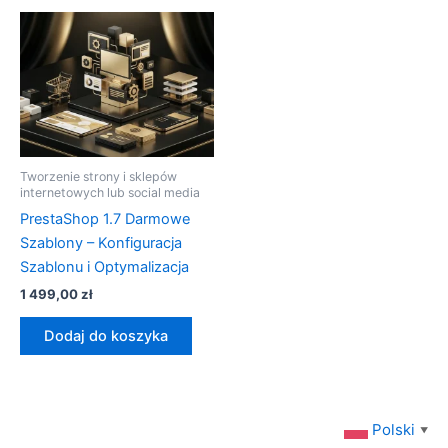
Tworzenie strony i sklepów
internetowych lub social media
PrestaShop 1.7 Darmowe
Szablony – Konfiguracja
Szablonu i Optymalizacja
1 499,00
zł
Dodaj do koszyka
Polski
▼