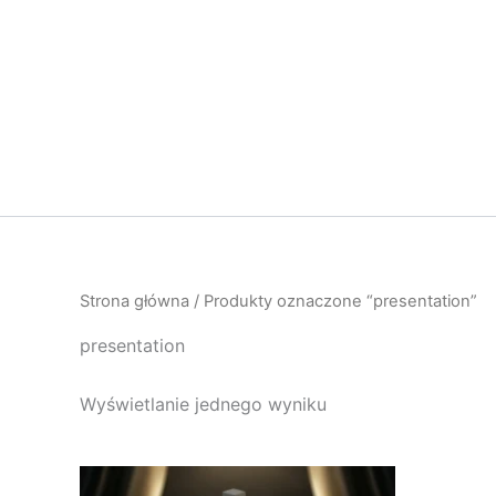
Przejdź
do
treści
Strona główna
/ Produkty oznaczone “presentation”
presentation
Wyświetlanie jednego wyniku