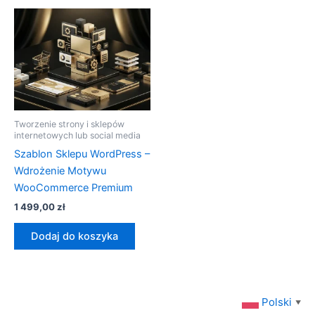
Tworzenie strony i sklepów
internetowych lub social media
Szablon Sklepu WordPress –
Wdrożenie Motywu
WooCommerce Premium
1 499,00
zł
Dodaj do koszyka
Polski
▼