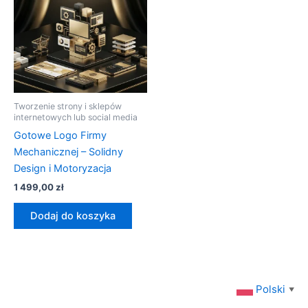
Tworzenie strony i sklepów
internetowych lub social media
Gotowe Logo Firmy
Mechanicznej – Solidny
Design i Motoryzacja
1 499,00
zł
Dodaj do koszyka
Polski
▼