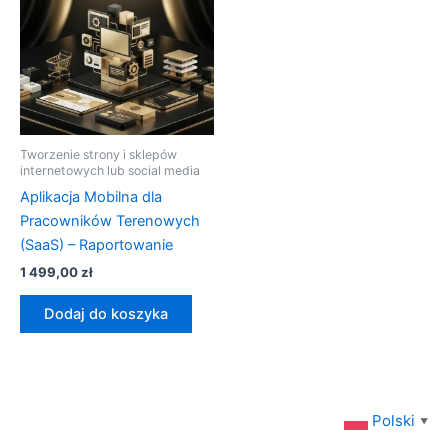
Tworzenie strony i sklepów
internetowych lub social media
Aplikacja Mobilna dla
Pracowników Terenowych
(SaaS) – Raportowanie
1 499,00
zł
Dodaj do koszyka
Polski
▼