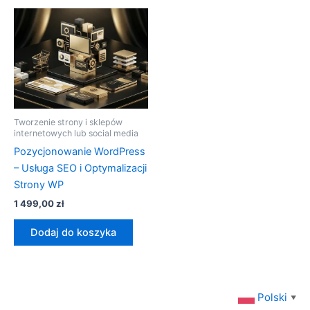
Tworzenie strony i sklepów
internetowych lub social media
Pozycjonowanie WordPress
– Usługa SEO i Optymalizacji
Strony WP
1 499,00
zł
Dodaj do koszyka
Polski
▼