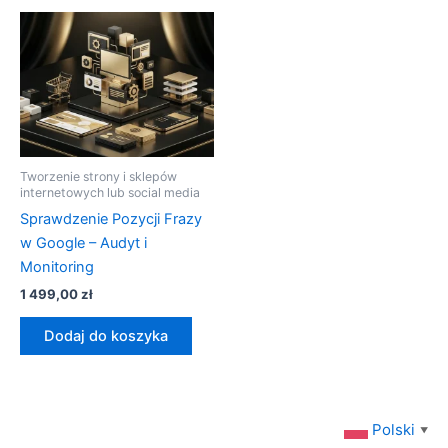
Tworzenie strony i sklepów
internetowych lub social media
Sprawdzenie Pozycji Frazy
w Google – Audyt i
Monitoring
1 499,00
zł
Dodaj do koszyka
Polski
▼