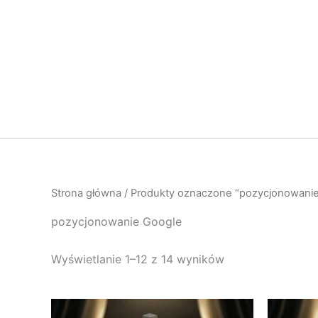
Przejdź
do
treści
Strona główna
/ Produkty oznaczone “pozycjonowani
pozycjonowanie Google
Wyświetlanie 1–12 z 14 wyników