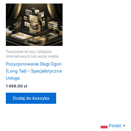
Tworzenie strony i sklepów
internetowych lub social media
Pozycjonowanie Długi Ogon
(Long Tail) – Specjalistyczna
Usługa
1 499,00
zł
Dodaj do koszyka
Polski
▼