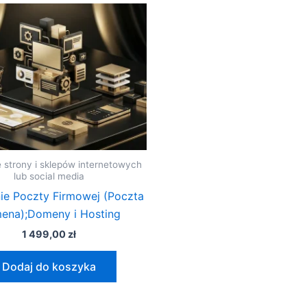
 strony i sklepów internetowych
lub social media
ie Poczty Firmowej (Poczta
ena);Domeny i Hosting
1 499,00
zł
Dodaj do koszyka