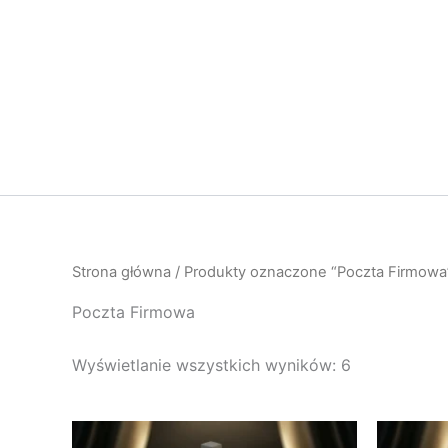
Przejdź
do
treści
Strona główna
/ Produkty oznaczone “Poczta Firmowa
Poczta Firmowa
Wyświetlanie wszystkich wyników: 6