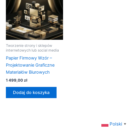
Tworzenie strony i sklepów
internetowych lub social media
Papier Firmowy Wzór –
Projektowanie Graficzne
Materiałów Biurowych
1 499,00
zł
Dodaj do koszyka
Polski
▼