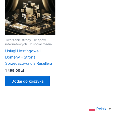
Tworzenie strony i sklepów
internetowych lub social media
Usługi Hostingowe i
Domeny – Strona
Sprzedażowa dla Resellera
1 499,00
zł
Dodaj do koszyka
Polski
▼