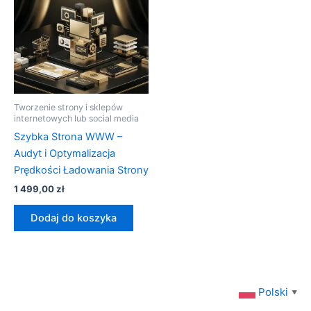
Tworzenie strony i sklepów
internetowych lub social media
Szybka Strona WWW –
Audyt i Optymalizacja
Prędkości Ładowania Strony
1 499,00
zł
Dodaj do koszyka
Polski
▼