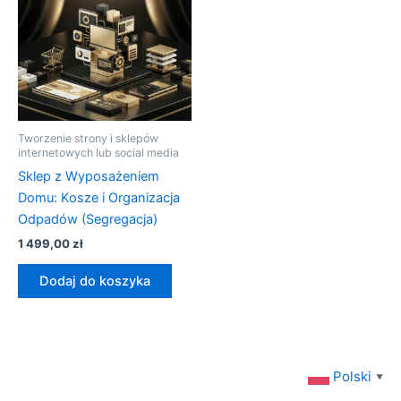
Tworzenie strony i sklepów
internetowych lub social media
Sklep z Wyposażeniem
Domu: Kosze i Organizacja
Odpadów (Segregacja)
1 499,00
zł
Dodaj do koszyka
Polski
▼