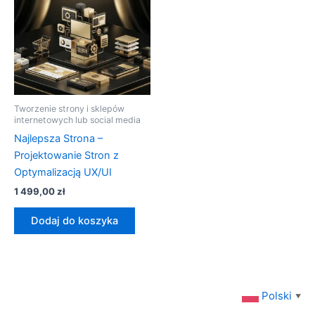
Tworzenie strony i sklepów
internetowych lub social media
Najlepsza Strona –
Projektowanie Stron z
Optymalizacją UX/UI
1 499,00
zł
Dodaj do koszyka
Polski
▼