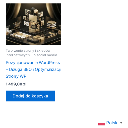
Tworzenie strony i sklepów
internetowych lub social media
Pozycjonowanie WordPress
– Usługa SEO i Optymalizacji
Strony WP
1 499,00
zł
Dodaj do koszyka
Polski
▼