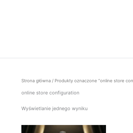
Przejdź
do
treści
Strona główna
/ Produkty oznaczone “online store con
online store configuration
Wyświetlanie jednego wyniku