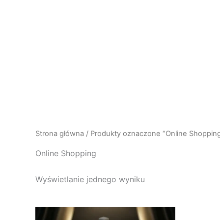
Przejdź
do
treści
Strona główna
/ Produkty oznaczone “Online Shoppin
Online Shopping
Wyświetlanie jednego wyniku