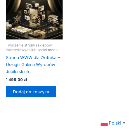
Tworzenie strony i sklepów
internetowych lub social media
Strona WWW dla Złotnika –
Usługi i Galeria Wyrobów
Jubilerskich
1 499,00
zł
Dodaj do koszyka
Polski
▼