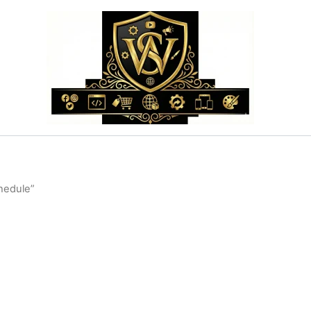
hedule”