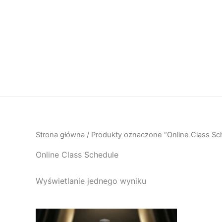
Przejdź
do
treści
Strona główna
/ Produkty oznaczone “Online Class Sc
Online Class Schedule
Wyświetlanie jednego wyniku