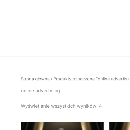
Przejdź
do
treści
Strona główna
/ Produkty oznaczone “online advertisi
online advertising
Wyświetlanie wszystkich wyników: 4