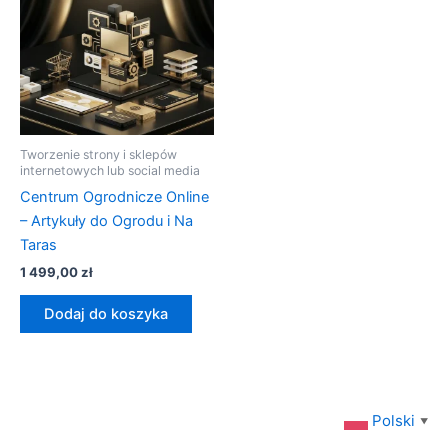
Tworzenie strony i sklepów
internetowych lub social media
Centrum Ogrodnicze Online
– Artykuły do Ogrodu i Na
Taras
1 499,00
zł
Dodaj do koszyka
Polski
▼