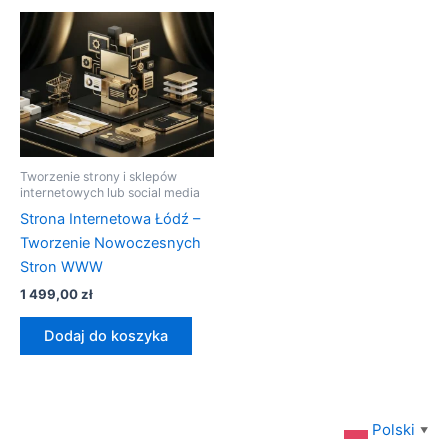
Tworzenie strony i sklepów
internetowych lub social media
Strona Internetowa Łódź –
Tworzenie Nowoczesnych
Stron WWW
1 499,00
zł
Dodaj do koszyka
Polski
▼