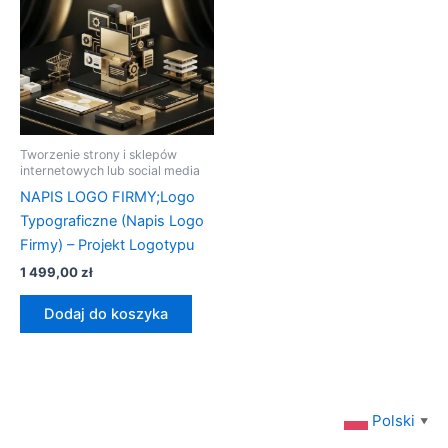
Tworzenie strony i sklepów
internetowych lub social media
NAPIS LOGO FIRMY;Logo
Typograficzne (Napis Logo
Firmy) – Projekt Logotypu
1 499,00
zł
Dodaj do koszyka
Polski
▼