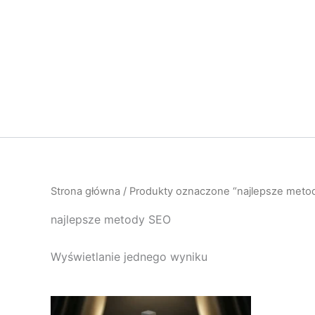
Przejdź
do
treści
Strona główna
/ Produkty oznaczone “najlepsze meto
najlepsze metody SEO
Wyświetlanie jednego wyniku