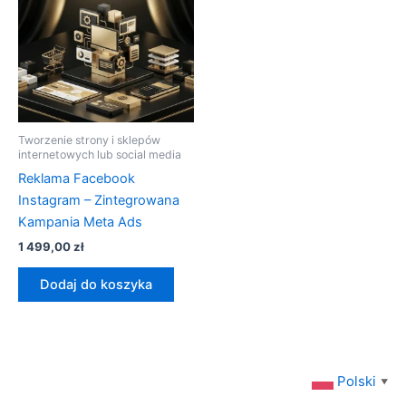
Tworzenie strony i sklepów
internetowych lub social media
Reklama Facebook
Instagram – Zintegrowana
Kampania Meta Ads
1 499,00
zł
Dodaj do koszyka
Polski
▼