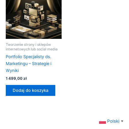
Tworzenie strony i sklepów
internetowych lub social media
Portfolio Specjalisty ds.
Marketingu – Strategie i
Wyniki
1 499,00
zł
Dodaj do koszyka
Polski
▼