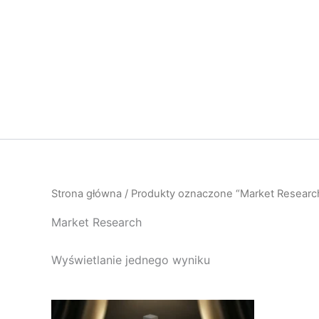
Przejdź
do
treści
Strona główna
/ Produkty oznaczone “Market Researc
Market Research
Wyświetlanie jednego wyniku