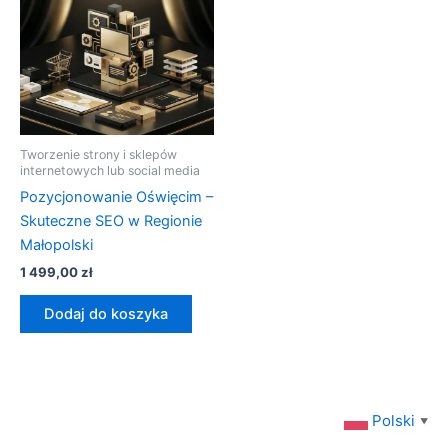
Tworzenie strony i sklepów
internetowych lub social media
Pozycjonowanie Oświęcim –
Skuteczne SEO w Regionie
Małopolski
1 499,00
zł
Dodaj do koszyka
Polski
▼