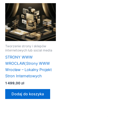
Tworzenie strony i sklepów
internetowych lub social media
STRONY WWW
WROCŁAW;Strony WWW
Wrocław – Lokalny Projekt
Stron Internetowych
1 499,00
zł
Dodaj do koszyka