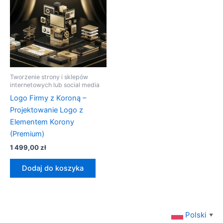
Tworzenie strony i sklepów
internetowych lub social media
Logo Firmy z Koroną –
Projektowanie Logo z
Elementem Korony
(Premium)
1 499,00
zł
Dodaj do koszyka
Polski
▼