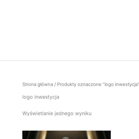
Przejdź
do
treści
Strona główna
/ Produkty oznaczone “logo inwestycja
logo inwestycja
Wyświetlanie jednego wyniku